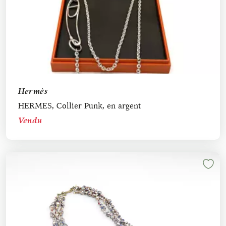
Hermès
HERMES, Collier Punk, en argent
Vendu