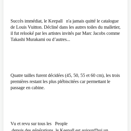
Succès immédiat, le
Keepall
n'a jamais quitté le catalogue
de Louis Vuitton. Décliné dans les autres toiles du malletier,
il fut relooké par les artistes invités par Marc Jacobs comme
Takashi Murakami ou d’autres...
Quatre tailles furent décidées (45, 50, 55 et 60 cm), les trois
premières restant les plus plébiscitées car permettant le
passage en cabine.
Vu et revu sur tous les
People
depuis des générations, le Keepall est aujourd'hui un