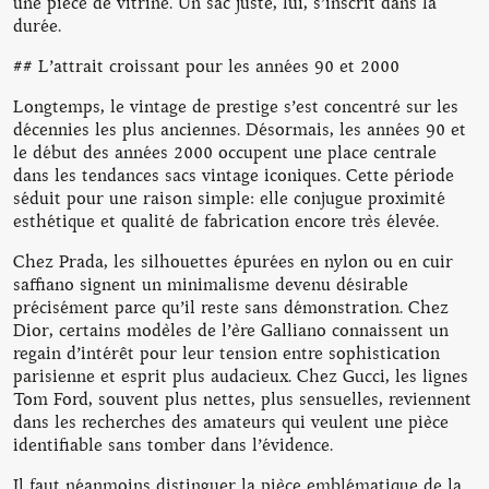
une pièce de vitrine. Un sac juste, lui, s’inscrit dans la
durée.
## L’attrait croissant pour les années 90 et 2000
Longtemps, le vintage de prestige s’est concentré sur les
décennies les plus anciennes. Désormais, les années 90 et
le début des années 2000 occupent une place centrale
dans les tendances sacs vintage iconiques. Cette période
séduit pour une raison simple: elle conjugue proximité
esthétique et qualité de fabrication encore très élevée.
Chez Prada, les silhouettes épurées en nylon ou en cuir
saffiano signent un minimalisme devenu désirable
précisément parce qu’il reste sans démonstration. Chez
Dior, certains modèles de l’ère Galliano connaissent un
regain d’intérêt pour leur tension entre sophistication
parisienne et esprit plus audacieux. Chez Gucci, les lignes
Tom Ford, souvent plus nettes, plus sensuelles, reviennent
dans les recherches des amateurs qui veulent une pièce
identifiable sans tomber dans l’évidence.
Il faut néanmoins distinguer la pièce emblématique de la