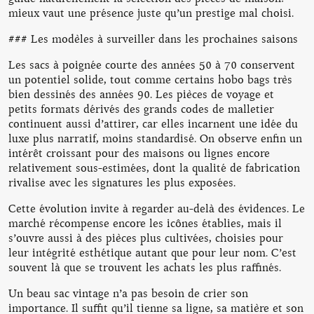
mieux vaut une présence juste qu’un prestige mal choisi.
### Les modèles à surveiller dans les prochaines saisons
Les sacs à poignée courte des années 50 à 70 conservent
un potentiel solide, tout comme certains hobo bags très
bien dessinés des années 90. Les pièces de voyage et
petits formats dérivés des grands codes de malletier
continuent aussi d’attirer, car elles incarnent une idée du
luxe plus narratif, moins standardisé. On observe enfin un
intérêt croissant pour des maisons ou lignes encore
relativement sous-estimées, dont la qualité de fabrication
rivalise avec les signatures les plus exposées.
Cette évolution invite à regarder au-delà des évidences. Le
marché récompense encore les icônes établies, mais il
s’ouvre aussi à des pièces plus cultivées, choisies pour
leur intégrité esthétique autant que pour leur nom. C’est
souvent là que se trouvent les achats les plus raffinés.
Un beau sac vintage n’a pas besoin de crier son
importance. Il suffit qu’il tienne sa ligne, sa matière et son