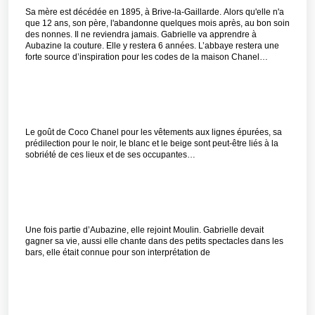
Sa mère est décédée en 1895, à Brive-la-Gaillarde. Alors qu'elle n'a
que 12 ans, son père, l'abandonne quelques mois après, au bon soin
des nonnes. Il ne reviendra jamais. Gabrielle va apprendre à
Aubazine la couture. Elle y restera 6 années. L’abbaye restera une
forte source d’inspiration pour les codes de la maison Chanel…
Le goût de Coco Chanel pour les vêtements aux lignes épurées, sa
prédilection pour le noir, le blanc et le beige sont peut-être liés à la
sobriété de ces lieux et de ses occupantes…
Une fois partie d’Aubazine, elle rejoint Moulin. Gabrielle devait
gagner sa vie, aussi elle chante dans des petits spectacles dans les
bars, elle était connue pour son interprétation de