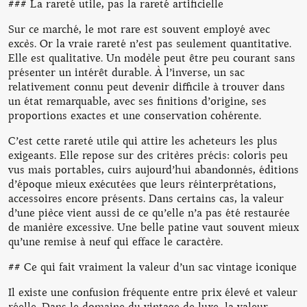
### La rareté utile, pas la rareté artificielle
Sur ce marché, le mot rare est souvent employé avec
excès. Or la vraie rareté n’est pas seulement quantitative.
Elle est qualitative. Un modèle peut être peu courant sans
présenter un intérêt durable. À l’inverse, un sac
relativement connu peut devenir difficile à trouver dans
un état remarquable, avec ses finitions d’origine, ses
proportions exactes et une conservation cohérente.
C’est cette rareté utile qui attire les acheteurs les plus
exigeants. Elle repose sur des critères précis: coloris peu
vus mais portables, cuirs aujourd’hui abandonnés, éditions
d’époque mieux exécutées que leurs réinterprétations,
accessoires encore présents. Dans certains cas, la valeur
d’une pièce vient aussi de ce qu’elle n’a pas été restaurée
de manière excessive. Une belle patine vaut souvent mieux
qu’une remise à neuf qui efface le caractère.
## Ce qui fait vraiment la valeur d’un sac vintage iconique
Il existe une confusion fréquente entre prix élevé et valeur
réelle. Dans le domaine du vintage de luxe, la valeur