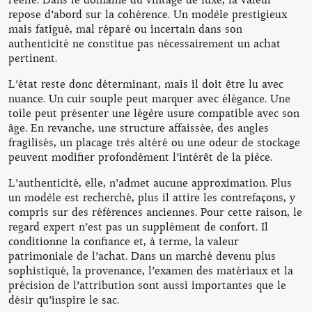
repose d’abord sur la cohérence. Un modèle prestigieux
mais fatigué, mal réparé ou incertain dans son
authenticité ne constitue pas nécessairement un achat
pertinent.
L’état reste donc déterminant, mais il doit être lu avec
nuance. Un cuir souple peut marquer avec élégance. Une
toile peut présenter une légère usure compatible avec son
âge. En revanche, une structure affaissée, des angles
fragilisés, un placage très altéré ou une odeur de stockage
peuvent modifier profondément l’intérêt de la pièce.
L’authenticité, elle, n’admet aucune approximation. Plus
un modèle est recherché, plus il attire les contrefaçons, y
compris sur des références anciennes. Pour cette raison, le
regard expert n’est pas un supplément de confort. Il
conditionne la confiance et, à terme, la valeur
patrimoniale de l’achat. Dans un marché devenu plus
sophistiqué, la provenance, l’examen des matériaux et la
précision de l’attribution sont aussi importantes que le
désir qu’inspire le sac.